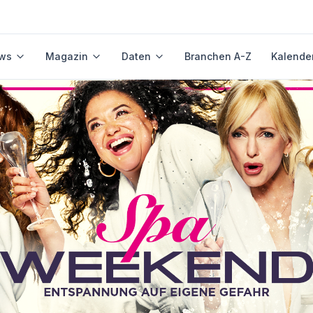
ws
Magazin
Daten
Branchen A-Z
Kalende