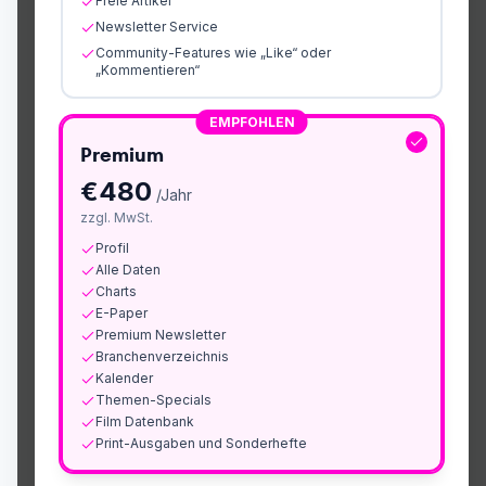
Freie Artikel
Newsletter Service
Community-Features wie „Like“ oder
„Kommentieren“
EMPFOHLEN
Premium
€
480
/Jahr
zzgl. MwSt.
Profil
Alle Daten
Charts
E-Paper
Premium Newsletter
Branchenverzeichnis
Kalender
Themen-Specials
Film Datenbank
Print-Ausgaben und Sonderhefte