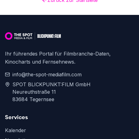
Zurück zur Startseite
Ihr führendes Portal für Filmbranche-Daten,
Kinocharts und Fernsehnews.
info@the-spot-mediafilm.com
SPOT BLICKPUNKT:FILM GmbH
Neureuthstraße 11
83684 Tegernsee
Services
Kalender