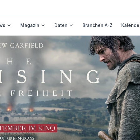
ws
Magazin
Daten
Branchen A-Z
Kalende