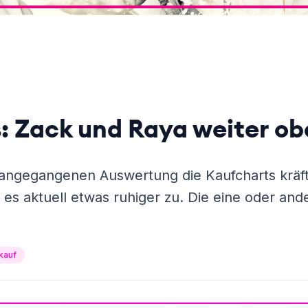
: Zack und Raya weiter o
angegangenen Auswertung die Kaufcharts kräft
es aktuell etwas ruhiger zu. Die eine oder and
kauf