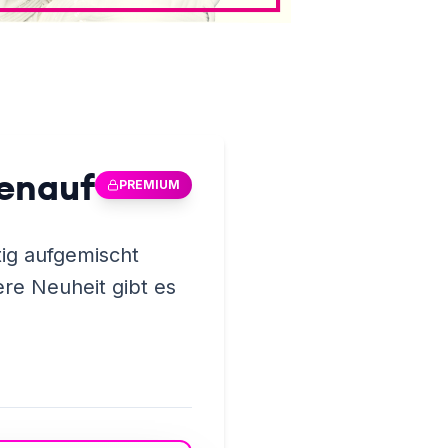
benauf
PREMIUM
ig aufgemischt
ere Neuheit gibt es