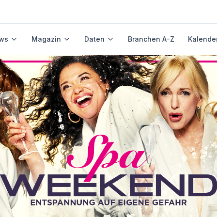
ws
Magazin
Daten
Branchen A-Z
Kalende