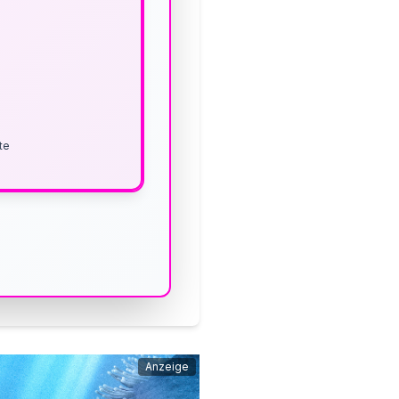
te
Anzeige