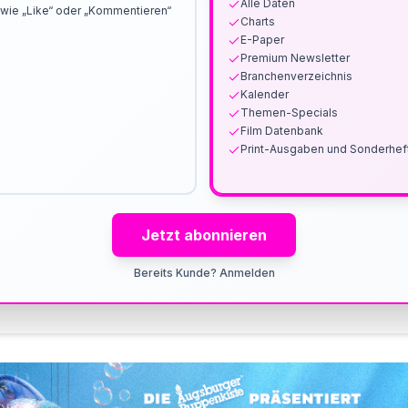
Alle Daten
wie „Like“ oder „Kommentieren“
Charts
E-Paper
Premium Newsletter
Branchenverzeichnis
Kalender
Themen-Specials
Film Datenbank
Print-Ausgaben und Sonderhef
Jetzt abonnieren
Bereits Kunde? Anmelden