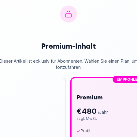
Premium-Inhalt
Dieser Artikel ist exklusiv für Abonnenten. Wählen Sie einen Plan, u
fortzufahren.
EMPFOHL
Premium
€
480
/Jahr
zzgl. MwSt.
Profil