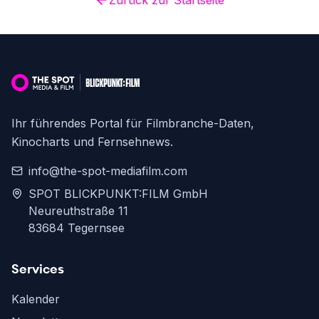
Zurück zur Startseite
Ihr führendes Portal für Filmbranche-Daten,
Kinocharts und Fernsehnews.
info@the-spot-mediafilm.com
SPOT BLICKPUNKT:FILM GmbH
Neureuthstraße 11
83684 Tegernsee
Services
Kalender