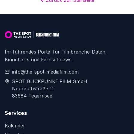
Zurück zur Startseite
Ihr führendes Portal für Filmbranche-Daten,
Kinocharts und Fernsehnews.
info@the-spot-mediafilm.com
SPOT BLICKPUNKT:FILM GmbH
Neureuthstraße 11
83684 Tegernsee
Services
Kalender