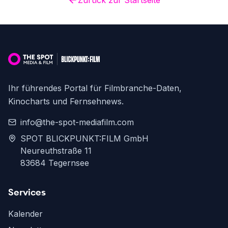
Zurück zur Startseite
Ihr führendes Portal für Filmbranche-Daten,
Kinocharts und Fernsehnews.
info@the-spot-mediafilm.com
SPOT BLICKPUNKT:FILM GmbH
Neureuthstraße 11
83684 Tegernsee
Services
Kalender