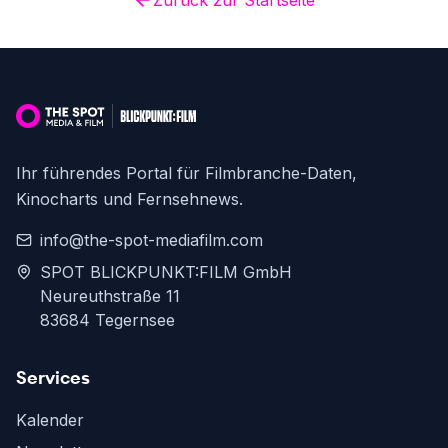
Zurück zur Startseite
Ihr führendes Portal für Filmbranche-Daten,
Kinocharts und Fernsehnews.
info@the-spot-mediafilm.com
SPOT BLICKPUNKT:FILM GmbH
Neureuthstraße 11
83684 Tegernsee
Services
Kalender