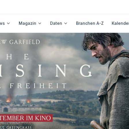
ws
Magazin
Daten
Branchen A-Z
Kalende