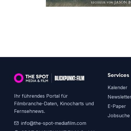
Services
Kalender
Ihr führendes Portal für
Newslette
Filmbranche-Daten, Kinocharts und
E-Paper
Fernsehnews.
Jobsuche
info@the-spot-mediafilm.com