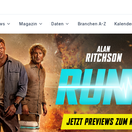
ws
Magazin
Daten
Branchen A-Z
Kalende