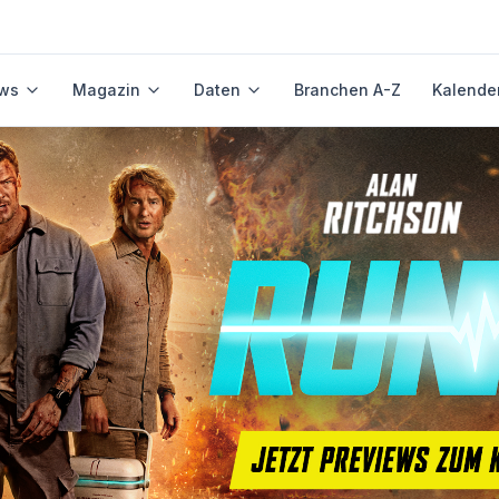
ws
Magazin
Daten
Branchen A-Z
Kalende