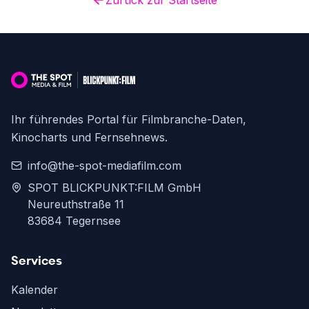
Zurück zur Startseite
Ihr führendes Portal für Filmbranche-Daten,
Kinocharts und Fernsehnews.
info@the-spot-mediafilm.com
SPOT BLICKPUNKT:FILM GmbH
Neureuthstraße 11
83684 Tegernsee
Services
Kalender