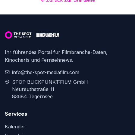
Zurück zur Startseite
Ihr führendes Portal für Filmbranche-Daten,
Kinocharts und Fernsehnews.
info@the-spot-mediafilm.com
SPOT BLICKPUNKT:FILM GmbH
Neureuthstraße 11
83684 Tegernsee
Services
Kalender