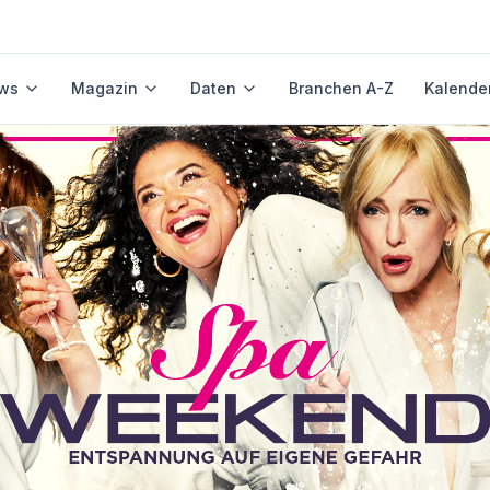
ws
Magazin
Daten
Branchen A-Z
Kalende