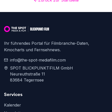
Zurück zur Startseite
Ihr führendes Portal für Filmbranche-Daten,
Kinocharts und Fernsehnews.
info@the-spot-mediafilm.com
SPOT BLICKPUNKT:FILM GmbH
Neureuthstraße 11
83684 Tegernsee
Services
Kalender