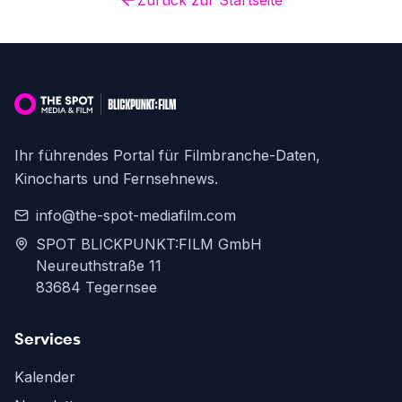
Zurück zur Startseite
Ihr führendes Portal für Filmbranche-Daten,
Kinocharts und Fernsehnews.
info@the-spot-mediafilm.com
SPOT BLICKPUNKT:FILM GmbH
Neureuthstraße 11
83684 Tegernsee
Services
Kalender