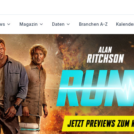
ws
Magazin
Daten
Branchen A-Z
Kalende