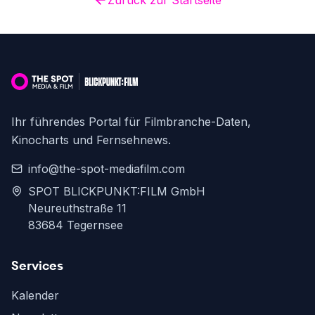
Zurück zur Startseite
Ihr führendes Portal für Filmbranche-Daten,
Kinocharts und Fernsehnews.
info@the-spot-mediafilm.com
SPOT BLICKPUNKT:FILM GmbH
Neureuthstraße 11
83684 Tegernsee
Services
Kalender