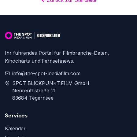
Zurück zur Startseite
Ihr führendes Portal für Filmbranche-Daten,
Kinocharts und Fernsehnews.
info@the-spot-mediafilm.com
SPOT BLICKPUNKT:FILM GmbH
Neureuthstraße 11
83684 Tegernsee
Services
Kalender