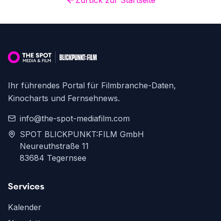
Zurück zur Startseite
Ihr führendes Portal für Filmbranche-Daten,
Kinocharts und Fernsehnews.
info@the-spot-mediafilm.com
SPOT BLICKPUNKT:FILM GmbH
Neureuthstraße 11
83684 Tegernsee
Services
Kalender