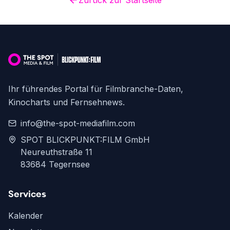
Zurück zur Startseite
Ihr führendes Portal für Filmbranche-Daten,
Kinocharts und Fernsehnews.
info@the-spot-mediafilm.com
SPOT BLICKPUNKT:FILM GmbH
Neureuthstraße 11
83684 Tegernsee
Services
Kalender