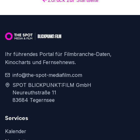
Zurück zur Startseite
Ihr führendes Portal für Filmbranche-Daten,
Kinocharts und Fernsehnews.
info@the-spot-mediafilm.com
SPOT BLICKPUNKT:FILM GmbH
Neureuthstraße 11
83684 Tegernsee
Services
Kalender