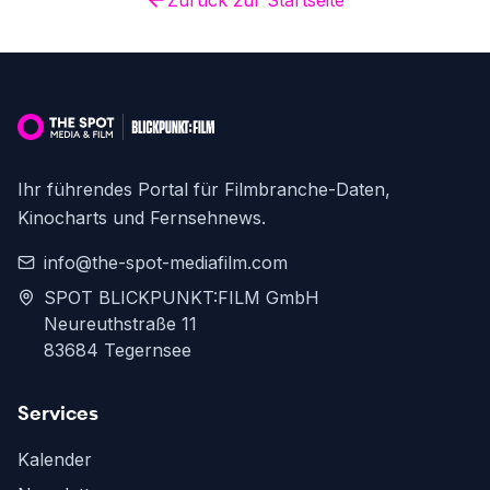
Zurück zur Startseite
Ihr führendes Portal für Filmbranche-Daten,
Kinocharts und Fernsehnews.
info@the-spot-mediafilm.com
SPOT BLICKPUNKT:FILM GmbH
Neureuthstraße 11
83684 Tegernsee
Services
Kalender