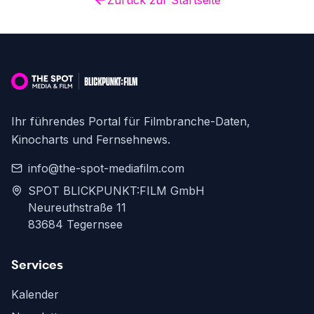
Zurück zur Startseite
Ihr führendes Portal für Filmbranche-Daten,
Kinocharts und Fernsehnews.
info@the-spot-mediafilm.com
SPOT BLICKPUNKT:FILM GmbH
Neureuthstraße 11
83684 Tegernsee
Services
Kalender