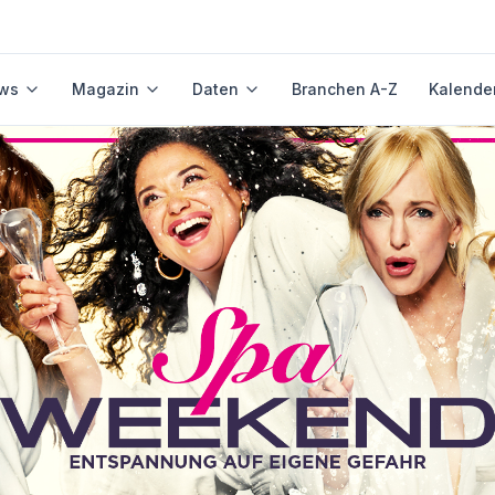
ws
Magazin
Daten
Branchen A-Z
Kalende