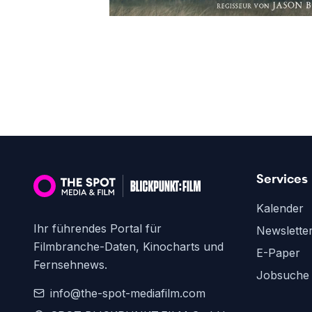
Services
Kalender
Ihr führendes Portal für
Newslette
Filmbranche-Daten, Kinocharts und
E-Paper
Fernsehnews.
Jobsuche
info@the-spot-mediafilm.com