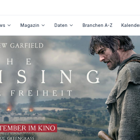
ws
Magazin
Daten
Branchen A-Z
Kalende