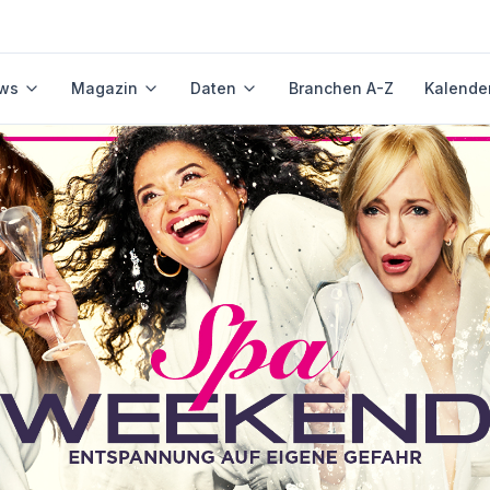
ws
Magazin
Daten
Branchen A-Z
Kalende