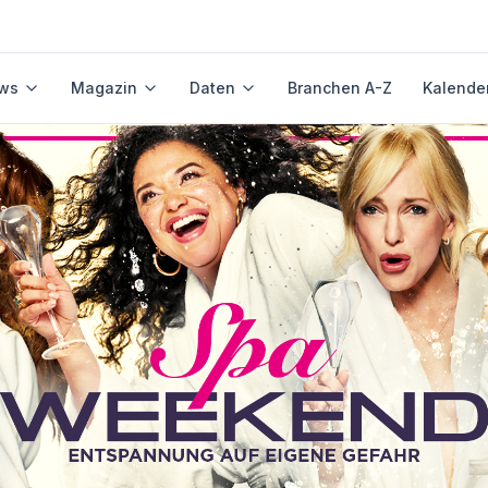
ws
Magazin
Daten
Branchen A-Z
Kalende