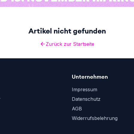
Artikel nicht gefunden
Zurück zur Startseite
Unternehmen
Impressum
r
Datenschutz
AGB
Widerrufsbelehrung