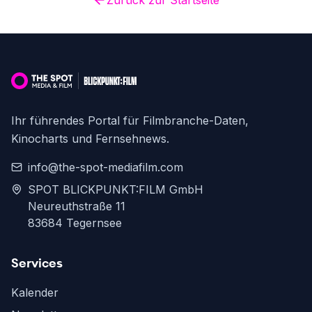
Zurück zur Startseite
Ihr führendes Portal für Filmbranche-Daten,
Kinocharts und Fernsehnews.
info@the-spot-mediafilm.com
SPOT BLICKPUNKT:FILM GmbH
Neureuthstraße 11
83684 Tegernsee
Services
Kalender