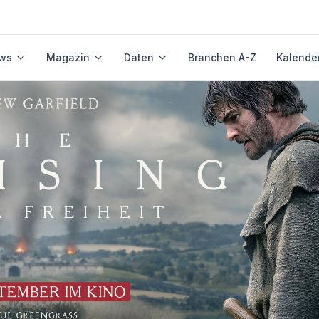
ws
Magazin
Daten
Branchen A-Z
Kalende