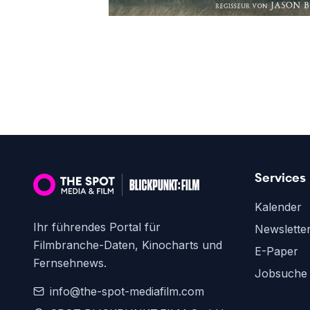
Services
Kalender
Ihr führendes Portal für
Newslette
Filmbranche-Daten, Kinocharts und
E-Paper
Fernsehnews.
Jobsuche
info@the-spot-mediafilm.com