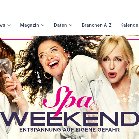
ws
Magazin
Daten
Branchen A-Z
Kalende