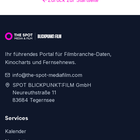
Zurück zur Startseite
Ihr führendes Portal für Filmbranche-Daten,
Kinocharts und Fernsehnews.
info@the-spot-mediafilm.com
SPOT BLICKPUNKT:FILM GmbH
Neureuthstraße 11
83684 Tegernsee
Services
Kalender