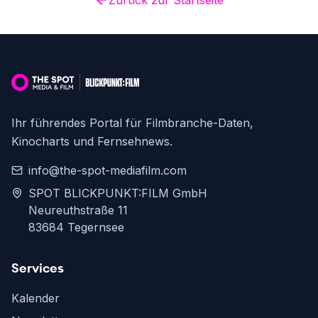
Zurück zur Startseite
Ihr führendes Portal für Filmbranche-Daten,
Kinocharts und Fernsehnews.
info@the-spot-mediafilm.com
SPOT BLICKPUNKT:FILM GmbH
Neureuthstraße 11
83684 Tegernsee
Services
Kalender