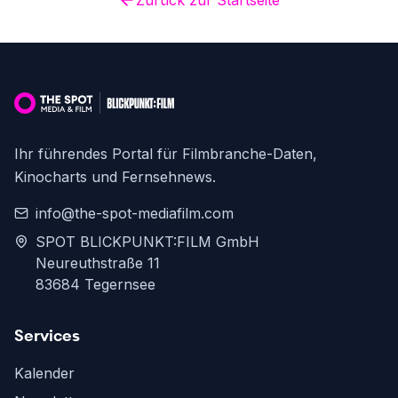
Zurück zur Startseite
Ihr führendes Portal für Filmbranche-Daten,
Kinocharts und Fernsehnews.
info@the-spot-mediafilm.com
SPOT BLICKPUNKT:FILM GmbH
Neureuthstraße 11
83684 Tegernsee
Services
Kalender