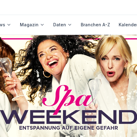
ws
Magazin
Daten
Branchen A-Z
Kalende