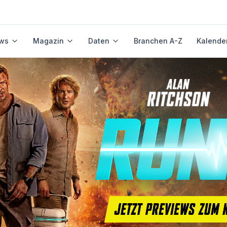
ws
Magazin
Daten
Branchen A-Z
Kalende