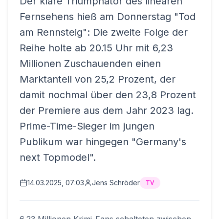
Der klare Triumphator des linearen
Fernsehens hieß am Donnerstag "Tod
am Rennsteig": Die zweite Folge der
Reihe holte ab 20.15 Uhr mit 6,23
Millionen Zuschauenden einen
Marktanteil von 25,2 Prozent, der
damit nochmal über den 23,8 Prozent
der Premiere aus dem Jahr 2023 lag.
Prime-Time-Sieger im jungen
Publikum war hingegen "Germany's
next Topmodel".
14.03.2025, 07:03
Jens Schröder
TV