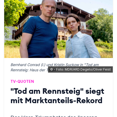
Bernhard Conrad (l.) und Kristin Suckow in "Tod am
©
- Foto: MDR/ARD Degeto/Oliver Feist
Rennsteig: Haus der Toten"
TV-QUOTEN
"Tod am Rennsteig" siegt
mit Marktanteils-Rekord