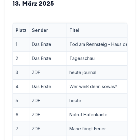
13. März 2025
Platz
Sender
Titel
1
Das Erste
Tod am Rennsteig - Haus der Tot
2
Das Erste
Tagesschau
3
ZDF
heute journal
4
Das Erste
Wer weiß denn sowas?
5
ZDF
heute
6
ZDF
Notruf Hafenkante
7
ZDF
Marie fängt Feuer