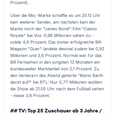
Prozent).
Über die Mio.-Marke schaffte es um 20.15 Uhr
kein weiterer Sender, am nächsten kam der
Marke noch der "James Bond"-Film "Casino
Royale" bei Vox: 0,98 Millionen sahen zu -
solide 4,6 Prozent. Das immer erfolgreiche BR-
Magazin "Quer" landete diesmal zudem bei 0,92
Millionen und 3,6 Prozent. Normal war für das
BR Fernsehen in den jüngsten 12 Monaten ein
bundesweiter Marktanteil von 2,1 Prozent. Zu
den Verlierern des Abend gehörte "Mario Barth
deckt auf!" bei RTL: Nur 0,77 Millionen wollten
die Show ab 21.05 Uhr nach dem Fußball sehen
- miese 3,8 Prozent.
## TV: Top 25 Zuschauer ab 3 Jahre /