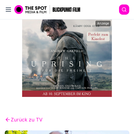
Anzeige
Zurück zu
TV