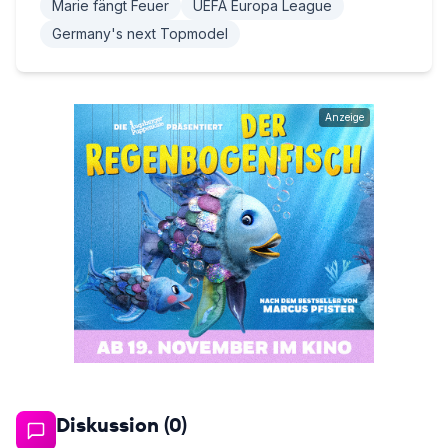
Marie fängt Feuer
UEFA Europa League
Germany's next Topmodel
Anzeige
Diskussion (
0
)