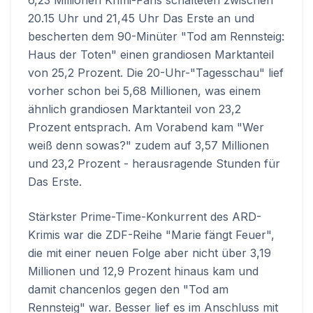
6,23 Millionen Krimi-Fans schalteten zwischen
20.15 Uhr und 21,45 Uhr Das Erste an und
bescherten dem 90-Minüter "Tod am Rennsteig:
Haus der Toten" einen grandiosen Marktanteil
von 25,2 Prozent. Die 20-Uhr-"Tagesschau" lief
vorher schon bei 5,68 Millionen, was einem
ähnlich grandiosen Marktanteil von 23,2
Prozent entsprach. Am Vorabend kam "Wer
weiß denn sowas?" zudem auf 3,57 Millionen
und 23,2 Prozent - herausragende Stunden für
Das Erste.
Stärkster Prime-Time-Konkurrent des ARD-
Krimis war die ZDF-Reihe "Marie fängt Feuer",
die mit einer neuen Folge aber nicht über 3,19
Millionen und 12,9 Prozent hinaus kam und
damit chancenlos gegen den "Tod am
Rennsteig" war. Besser lief es im Anschluss mit