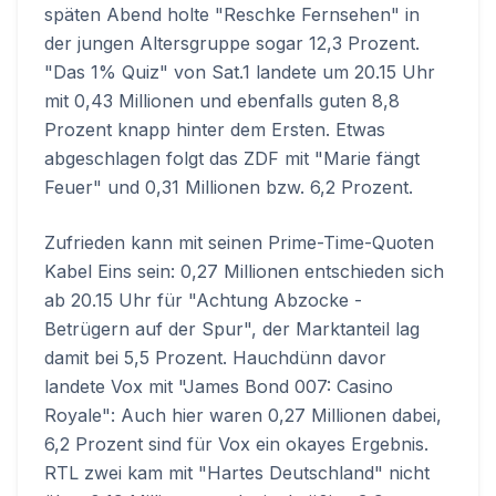
späten Abend holte "Reschke Fernsehen" in
der jungen Altersgruppe sogar 12,3 Prozent.
"Das 1% Quiz" von Sat.1 landete um 20.15 Uhr
mit 0,43 Millionen und ebenfalls guten 8,8
Prozent knapp hinter dem Ersten. Etwas
abgeschlagen folgt das ZDF mit "Marie fängt
Feuer" und 0,31 Millionen bzw. 6,2 Prozent.
Zufrieden kann mit seinen Prime-Time-Quoten
Kabel Eins sein: 0,27 Millionen entschieden sich
ab 20.15 Uhr für "Achtung Abzocke -
Betrügern auf der Spur", der Marktanteil lag
damit bei 5,5 Prozent. Hauchdünn davor
landete Vox mit "James Bond 007: Casino
Royale": Auch hier waren 0,27 Millionen dabei,
6,2 Prozent sind für Vox ein okayes Ergebnis.
RTL zwei kam mit "Hartes Deutschland" nicht