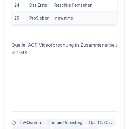
24
Das Erste
Reschke Fernsehen
25
ProSieben
:newstime
Quelle: AGF Videoforschung in Zusammenarbeit
mit GfK
TV-Quoten
Tod am Rennsteig
Das 1% Quiz