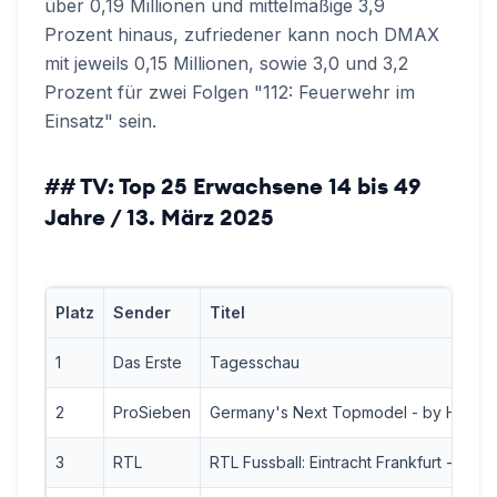
über 0,19 Millionen und mittelmäßige 3,9
Prozent hinaus, zufriedener kann noch DMAX
mit jeweils 0,15 Millionen, sowie 3,0 und 3,2
Prozent für zwei Folgen "112: Feuerwehr im
Einsatz" sein.
## TV: Top 25 Erwachsene 14 bis 49
Jahre / 13. März 2025
Platz
Sender
Titel
1
Das Erste
Tagesschau
2
ProSieben
Germany's Next Topmodel - by Heidi 
3
RTL
RTL Fussball: Eintracht Frankfurt - Ajax