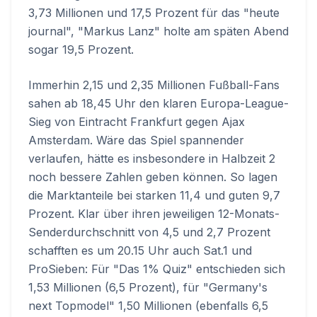
3,73 Millionen und 17,5 Prozent für das "heute
journal", "Markus Lanz" holte am späten Abend
sogar 19,5 Prozent.
Immerhin 2,15 und 2,35 Millionen Fußball-Fans
sahen ab 18,45 Uhr den klaren Europa-League-
Sieg von Eintracht Frankfurt gegen Ajax
Amsterdam. Wäre das Spiel spannender
verlaufen, hätte es insbesondere in Halbzeit 2
noch bessere Zahlen geben können. So lagen
die Marktanteile bei starken 11,4 und guten 9,7
Prozent. Klar über ihren jeweiligen 12-Monats-
Senderdurchschnitt von 4,5 und 2,7 Prozent
schafften es um 20.15 Uhr auch Sat.1 und
ProSieben: Für "Das 1% Quiz" entschieden sich
1,53 Millionen (6,5 Prozent), für "Germany's
next Topmodel" 1,50 Millionen (ebenfalls 6,5