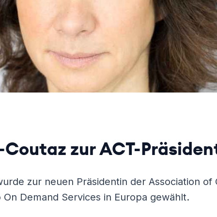
t-Coutaz zur ACT-Präsiden
wurde zur neuen Präsidentin der Association o
o On Demand Services in Europa gewählt.