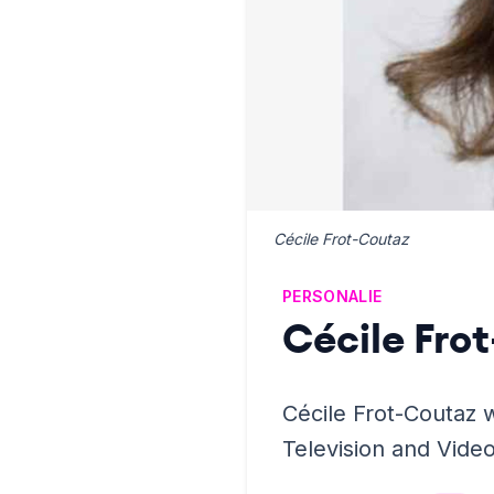
Cécile Frot-Coutaz
PERSONALIE
Cécile Fro
Cécile Frot-Coutaz 
Television and Vide