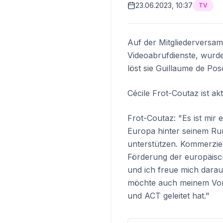
23.06.2023, 10:37
TV
Auf der Mitgliederversa
Videoabrufdienste, wurde
löst sie Guillaume de Pos
Cécile Frot-Coutaz ist ak
Frot-Coutaz: "Es ist mir
Europa hinter seinem Ru
unterstützen. Kommerziel
Förderung der europäische
und ich freue mich darau
möchte auch meinem Vorg
und ACT geleitet hat."