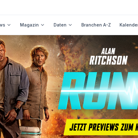
ws
Magazin
Daten
Branchen A-Z
Kalende