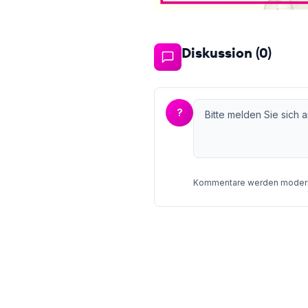
Diskussion (
0
)
?
Kommentare werden moderie