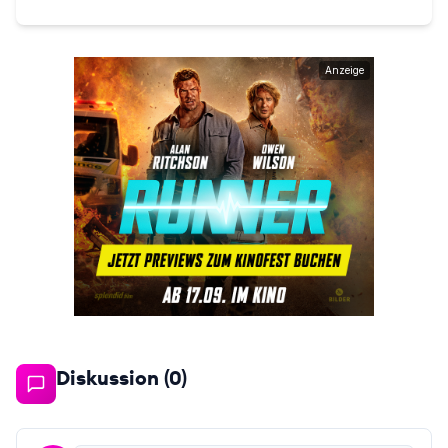
Anzeige
Diskussion (
0
)