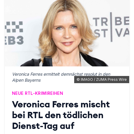
Veronica Ferres ermittelt demnächst resolut in den
©
IMAGO / ZUMA Press Wire
Alpen Bayerns
NEUE RTL-KRIMIREIHEN
Veronica Ferres mischt
bei RTL den tödlichen
Dienst-Tag auf