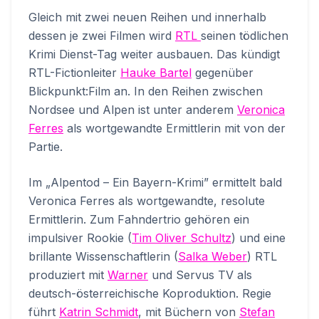
Gleich mit zwei neuen Reihen und innerhalb
dessen je zwei Filmen wird
RTL
seinen tödlichen
Krimi Dienst-Tag weiter ausbauen. Das kündigt
RTL-Fictionleiter
Hauke Bartel
gegenüber
Blickpunkt:Film an. In den Reihen zwischen
Nordsee und Alpen ist unter anderem
Veronica
Ferres
als wortgewandte Ermittlerin mit von der
Partie.
Im „Alpentod – Ein Bayern-Krimi” ermittelt bald
Veronica Ferres als wortgewandte, resolute
Ermittlerin. Zum Fahndertrio gehören ein
impulsiver Rookie (
Tim Oliver Schultz
) und eine
brillante Wissenschaftlerin (
Salka Weber
) RTL
produziert mit
Warner
und Servus TV als
deutsch-österreichische Koproduktion. Regie
führt
Katrin Schmidt
, mit Büchern von
Stefan