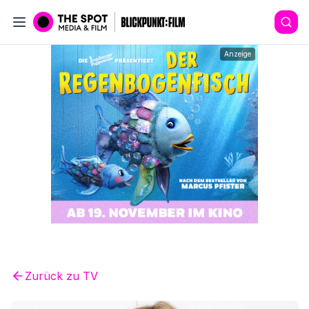
Anzeige
Zurück zu
TV