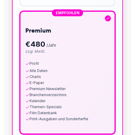
EMPFOHLEN
Premium
€
480
/Jahr
zzgl. MwSt.
Profil
Alle Daten
Charts
E-Paper
Premium Newsletter
Branchenverzeichnis
Kalender
Themen-Specials
Film Datenbank
Print-Ausgaben und Sonderhefte