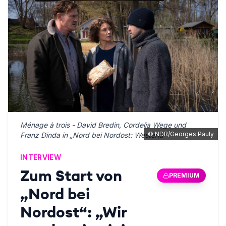
Ménage à trois - David Bredin, Cordelia Wege und
©
NDR/Georges Pauly
Franz Dinda in „Nord bei Nordost: Westend“
INTERVIEW
Zum Start von
PREMIUM
„Nord bei
Nordost“: „Wir