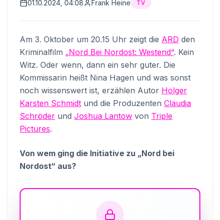
01.10.2024, 04:08
Frank Heine
TV
Am 3. Oktober um 20.15 Uhr zeigt die
ARD
den
Kriminalfilm
„Nord Bei Nordost: Westend“
. Kein
Witz. Oder wenn, dann ein sehr guter. Die
Kommissarin heißt Nina Hagen und was sonst
noch wissenswert ist, erzählen Autor
Holger
Karsten Schmidt
und die Produzenten
Claudia
Schröder
und
Joshua Lantow
von
Triple
Pictures
.
Von wem ging die Initiative zu „Nord bei
Nordost“ aus?