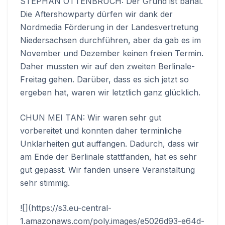
STEPHAN OTTENBRUCH: Der Grund ist banal.
Die Aftershowparty dürfen wir dank der
Nordmedia Förderung in der Landesvertretung
Niedersachsen durchführen, aber da gab es im
November und Dezember keinen freien Termin.
Daher mussten wir auf den zweiten Berlinale-
Freitag gehen. Darüber, dass es sich jetzt so
ergeben hat, waren wir letztlich ganz glücklich.
CHUN MEI TAN: Wir waren sehr gut
vorbereitet und konnten daher terminliche
Unklarheiten gut auffangen. Dadurch, dass wir
am Ende der Berlinale stattfanden, hat es sehr
gut gepasst. Wir fanden unsere Veranstaltung
sehr stimmig.
![](https://s3.eu-central-
1.amazonaws.com/poly.images/e5026d93-e64d-