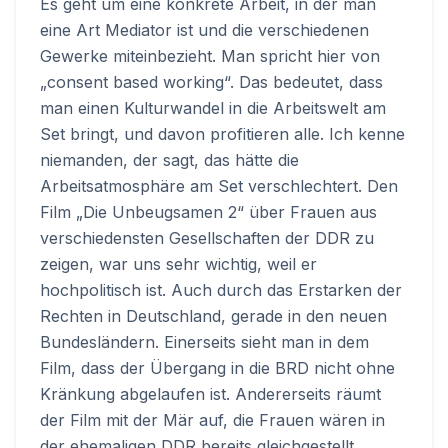
Es geht um eine konkrete Arbeit, in der man
eine Art Mediator ist und die verschiedenen
Gewerke miteinbezieht. Man spricht hier von
„consent based working“. Das bedeutet, dass
man einen Kulturwandel in die Arbeitswelt am
Set bringt, und davon profitieren alle. Ich kenne
niemanden, der sagt, das hätte die
Arbeitsatmosphäre am Set verschlechtert. Den
Film „Die Unbeugsamen 2“ über Frauen aus
verschiedensten Gesellschaften der DDR zu
zeigen, war uns sehr wichtig, weil er
hochpolitisch ist. Auch durch das Erstarken der
Rechten in Deutschland, gerade in den neuen
Bundesländern. Einerseits sieht man in dem
Film, dass der Übergang in die BRD nicht ohne
Kränkung abgelaufen ist. Andererseits räumt
der Film mit der Mär auf, die Frauen wären in
der ehemaligen DDR bereits gleichgestellt