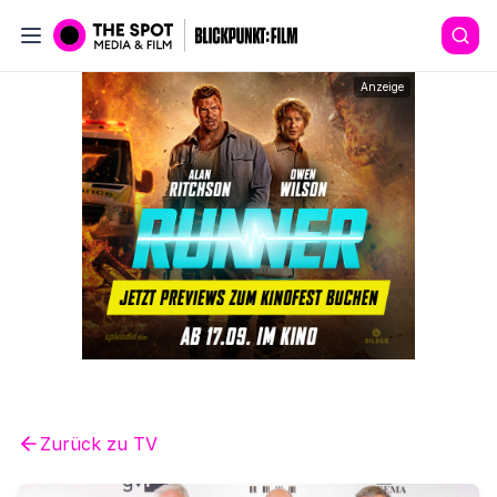
Anzeige
Zurück zu
TV