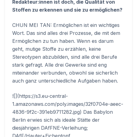
Redakteur:innen ist doch, die Qualität von
Stoffen zu erkennen und sie zu ermöglichen?
CHUN MEI TAN: Ermöglichen ist ein wichtiges
Wort. Das sind alles drei Prozesse, die mit dem
Ermöglichen zu tun haben. Wenn es darum
geht, mutige Stoffe zu erzählen, keine
Stereotypen abzubilden, sind alle drei Berufe
stark gefragt. Alle drei Gewerke sind eng
miteinander verbunden, obwohl sie sicherlich
auch ganz unterschiedliche Aufgaben haben.
![](https://s3.eu-central-
1.amazonaws.com/poly.images/32f0704e-aeec-
4836-9f2c-391eb9711282.jpg) Das Babylon
Berlin erwies sich als ideale Stätte der
diesjährigen DAfFNE-Verleihung;
DAfF/Hauter+Eichentopf