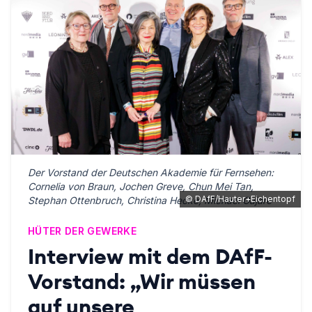
Der Vorstand der Deutschen Akademie für Fernsehen:
Cornelia von Braun, Jochen Greve, Chun Mei Tan,
©
DAfF/Hauter+Eichentopf
Stephan Ottenbruch, Christina Hecke, Michael Gajare
HÜTER DER GEWERKE
Interview mit dem DAfF-
Vorstand: „Wir müssen
auf unsere