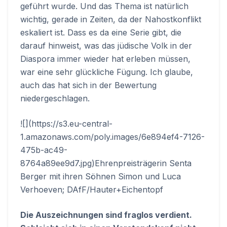
geführt wurde. Und das Thema ist natürlich
wichtig, gerade in Zeiten, da der Nahostkonflikt
eskaliert ist. Dass es da eine Serie gibt, die
darauf hinweist, was das jüdische Volk in der
Diaspora immer wieder hat erleben müssen,
war eine sehr glückliche Fügung. Ich glaube,
auch das hat sich in der Bewertung
niedergeschlagen.
![](https://s3.eu-central-
1.amazonaws.com/poly.images/6e894ef4-7126-
475b-ac49-
8764a89ee9d7.jpg)Ehrenpreisträgerin Senta
Berger mit ihren Söhnen Simon und Luca
Verhoeven; DAfF/Hauter+Eichentopf
Die Auszeichnungen sind fraglos verdient.