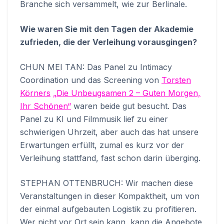
Branche sich versammelt, wie zur Berlinale.
Wie waren Sie mit den Tagen der Akademie
zufrieden, die der Verleihung vorausgingen?
CHUN MEI TAN: Das Panel zu Intimacy
Coordination und das Screening von
Torsten
Körners
„Die Unbeugsamen 2 – Guten Morgen,
Ihr Schönen“
waren beide gut besucht. Das
Panel zu KI und Filmmusik lief zu einer
schwierigen Uhrzeit, aber auch das hat unsere
Erwartungen erfüllt, zumal es kurz vor der
Verleihung stattfand, fast schon darin überging.
STEPHAN OTTENBRUCH: Wir machen diese
Veranstaltungen in dieser Kompaktheit, um von
der einmal aufgebauten Logistik zu profitieren.
Wer nicht vor Ort sein kann, kann die Angebote