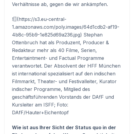
Verhältnisse ab, gegen die wir ankämpfen.
![](https://s3.eu-central-
1.amazonaws.com/poly.images/64d1cdb2-af19-
4b8c-95b9-1e825d69a236.jpg) Stephan
Ottenbruch hat als Produzent, Producer &
Redakteur mehr als 40 Filme, Serien,
Entertaintment- und Factual Programme
verantwortet. Der Absolvent der HFF München
ist international spezialisiert auf den indischen
Filmmarkt, Theater- und Festivalleiter, Kurator
indischer Programme, Mitglied des
geschäftsführenden Vorstands der DAfF und
Kursleiter am ISFF; Foto:
DAfF/Hauter+Eichentopf
Wie ist aus Ihrer Sicht der Status quo in der