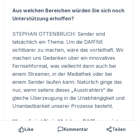
Aus welchen Bereichen würden Sie sich noch
Unterstützung erhoffen?
STEPHAN OTTENBRUCH: Sender sind
tatsächlich ein Thema. Um die DAfFNE
sichtbarer zu machen, wäre das vorteilhaft. Wir
machen uns Gedanken über ein innovatives
Fernsehformat, was vielleicht dann auch bei
einem Streamer, in der Mediathek oder bei
einem Sender laufen kann. Natürlich ginge das
nur, wenn seitens dieses „Ausstrahlers“ die
gleiche Überzeugung in die Unabhängigkeit und
Unantastbarkeit unserer Prozesse besteht.
Worauf sind Sie in 14 Jahren DAfF am meisten
stolz?
Like
Kommentar
Teilen