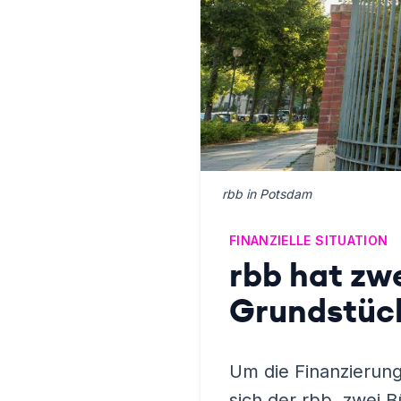
rbb in Potsdam
FINANZIELLE SITUATION
rbb hat zw
Grundstück
Um die Finanzierung
sich der rbb, zwei