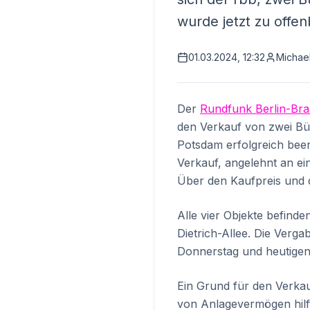
wurde jetzt zu offe
01.03.2024, 12:32
Michael
Der
Rundfunk Berlin-Br
den Verkauf von zwei Bü
Potsdam erfolgreich been
Verkauf, angelehnt an ei
Über den Kaufpreis und d
Alle vier Objekte befind
Dietrich-Allee. Die Verg
Donnerstag und heutigen 
Ein Grund für den Verkauf
von Anlagevermögen hilft