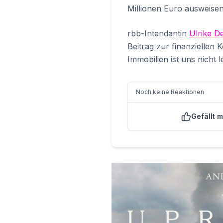
Millionen Euro ausweise
rbb-Intendantin
Ulrike 
Beitrag zur finanziellen 
Immobilien ist uns nicht le
Noch keine Reaktionen
Gefällt m