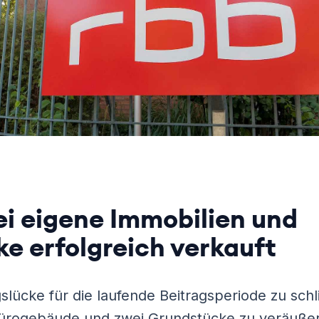
ei eigene Immobilien und
e erfolgreich verkauft
slücke für die laufende Beitragsperiode zu schl
 Bürogebäude und zwei Grundstücke zu veräußer