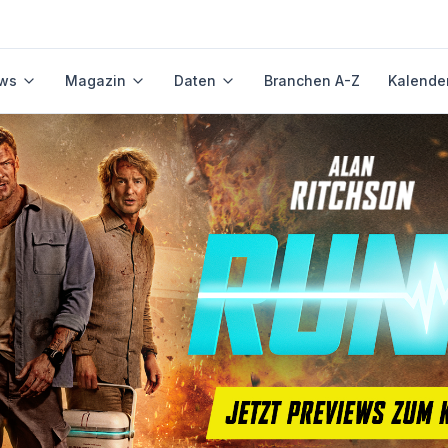
ws
Magazin
Daten
Branchen A-Z
Kalende