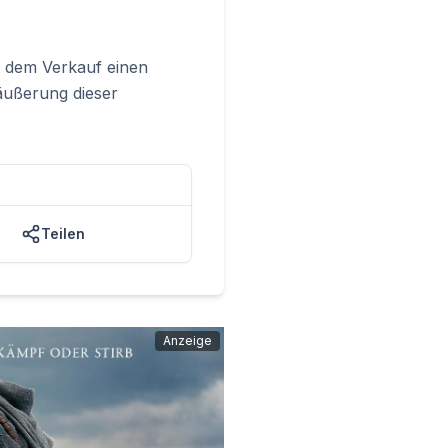
it dem Verkauf einen
räußerung dieser
Teilen
Anzeige