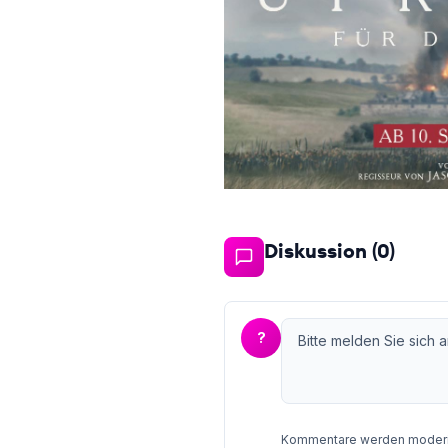
Diskussion (
0
)
?
Kommentare werden moderie