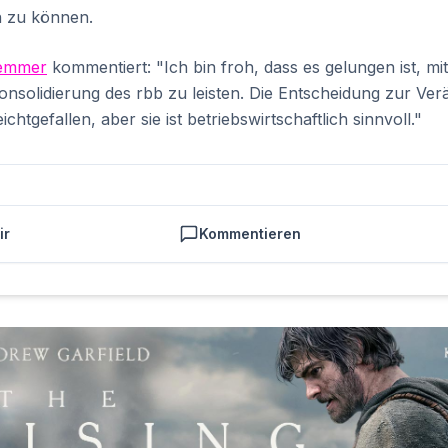
n zu können.
Demmer
kommentiert: "Ich bin froh, dass es gelungen ist, m
Konsolidierung des rbb zu leisten. Die Entscheidung zur Ve
ichtgefallen, aber sie ist betriebswirtschaftlich sinnvoll."
ir
Kommentieren