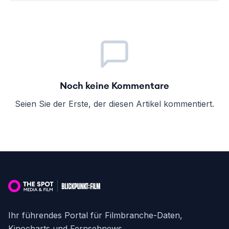
Noch keine Kommentare
Seien Sie der Erste, der diesen Artikel kommentiert.
Ihr führendes Portal für Filmbranche-Daten,
Kinocharts und Fernsehnews.