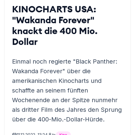
KINOCHARTS USA:
"Wakanda Forever"
knackt die 400 Mio.
Dollar
Einmal noch regierte "Black Panther:
Wakanda Forever" über die
amerikanischen Kinocharts und
schaffte an seinem fünften
Wochenende an der Spitze nunmehr
als dritter Film des Jahres den Sprung
über die 400-Mio.-Dollar-Hürde.
11.12.2022, 13:24
ts
Kino