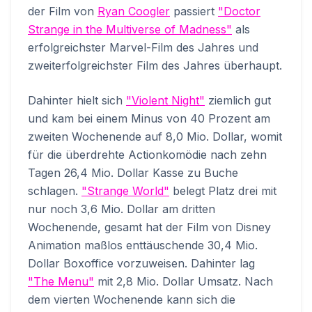
der Film von
Ryan Coogler
passiert
"Doctor
Strange in the Multiverse of Madness"
als
erfolgreichster Marvel-Film des Jahres und
zweiterfolgreichster Film des Jahres überhaupt.
Dahinter hielt sich
"Violent Night"
ziemlich gut
und kam bei einem Minus von 40 Prozent am
zweiten Wochenende auf 8,0 Mio. Dollar, womit
für die überdrehte Actionkomödie nach zehn
Tagen 26,4 Mio. Dollar Kasse zu Buche
schlagen.
"Strange World"
belegt Platz drei mit
nur noch 3,6 Mio. Dollar am dritten
Wochenende, gesamt hat der Film von Disney
Animation maßlos enttäuschende 30,4 Mio.
Dollar Boxoffice vorzuweisen. Dahinter lag
"The Menu"
mit 2,8 Mio. Dollar Umsatz. Nach
dem vierten Wochenende kann sich die