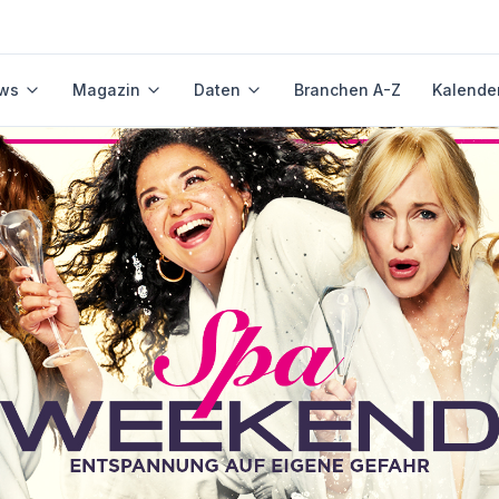
ws
Magazin
Daten
Branchen A-Z
Kalende