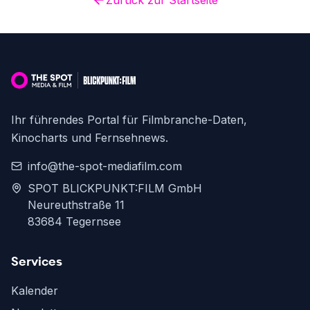
Zurück zur Startseite
Ihr führendes Portal für Filmbranche-Daten,
Kinocharts und Fernsehnews.
info@the-spot-mediafilm.com
SPOT BLICKPUNKT:FILM GmbH
Neureuthstraße 11
83684 Tegernsee
Services
Kalender