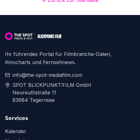
Zurück zur Startseite
Ihr führendes Portal für Filmbranche-Daten,
Kinocharts und Fernsehnews.
info@the-spot-mediafilm.com
SPOT BLICKPUNKT:FILM GmbH
Neureuthstraße 11
83684 Tegernsee
Services
Kalender