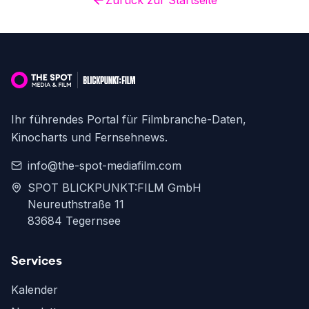
Zurück zur Startseite
Ihr führendes Portal für Filmbranche-Daten,
Kinocharts und Fernsehnews.
info@the-spot-mediafilm.com
SPOT BLICKPUNKT:FILM GmbH
Neureuthstraße 11
83684 Tegernsee
Services
Kalender