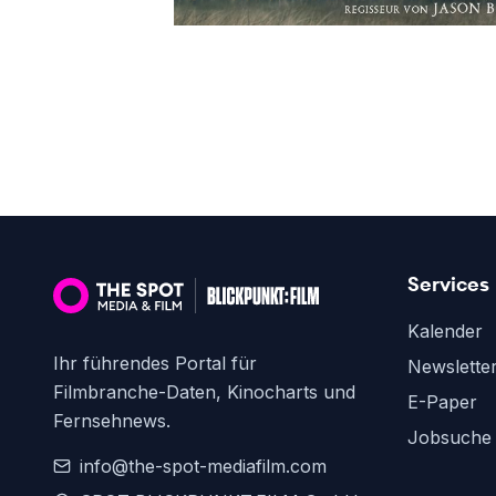
Services
Kalender
Ihr führendes Portal für
Newslette
Filmbranche-Daten, Kinocharts und
E-Paper
Fernsehnews.
Jobsuche
info@the-spot-mediafilm.com